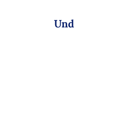
Und
Integrieren!