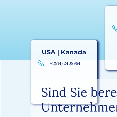
USA | Kanada
+1(914) 2408964
Sind Sie berei
Unternehme