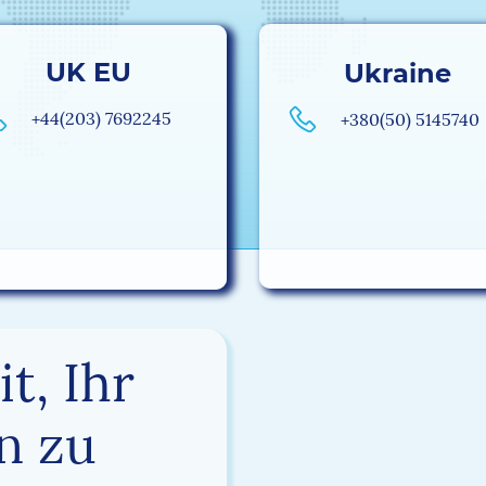
UK EU
Ukraine
+44(203) 7692245
+380(50) 5145740
t, Ihr
n zu