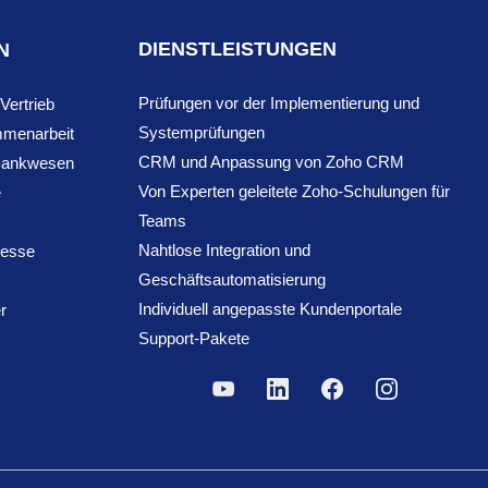
DIENSTLEISTUNGEN
N
Prüfungen vor der Implementierung und
Vertrieb
Systemprüfungen
mmenarbeit
CRM und Anpassung von Zoho CRM
Bankwesen
Von Experten geleitete Zoho-Schulungen für
e
Teams
Nahtlose Integration und
zesse
Geschäftsautomatisierung
Individuell angepasste Kundenportale
r
Support-Pakete