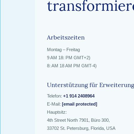
transformier
Arbeitszeiten
Montag – Freitag
9 AM 18: PM GMT+2)
8: AM 18 AM PM GMT-4)
Unterstützung für Erweiterun
Telefon:
+1 914 2408964
E-Mail:
[email protected]
Hauptsitz:
4th Street North 7901, Büro 300,
33702 St. Petersburg, Florida, USA