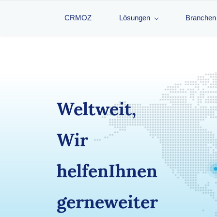
CRMOZ
Lösungen
Branchen
Weltweit,
​Wir
helfen
Ihnen
gerne
weiter