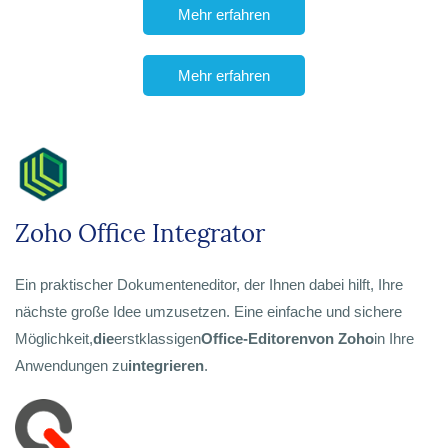
Mehr erfahren
Mehr erfahren
Zoho Office Integrator
Ein praktischer Dokumenteneditor, der Ihnen dabei hilft, Ihre
nächste große Idee umzusetzen. Eine einfache und sichere
Möglichkeit,
die
erstklassigen
Office-Editoren
von Zoho
in Ihre
Anwendungen zu
integrieren
.