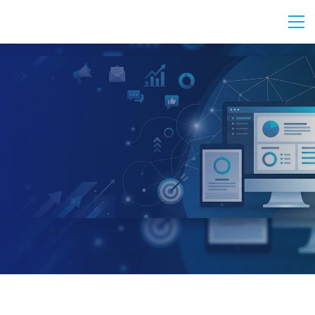
Automatisieren Sie Ihre
Vertriebs- und
Marketingprozesse mit
ZOHOapps