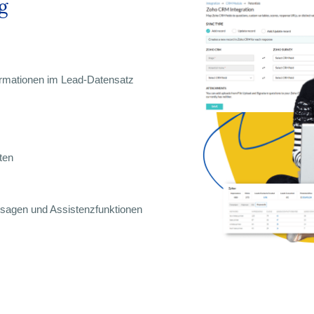
g
ormationen im Lead-Datensatz
ten
ersagen und Assistenzfunktionen