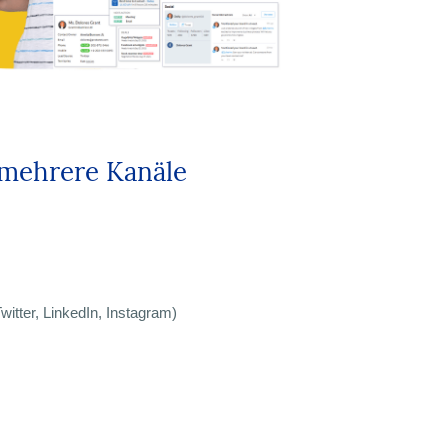
 mehrere Kanäle
itter, LinkedIn, Instagram)