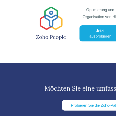
Optimierung und
Organisation von 
Jetzt
Zoho People
ausprobieren
Möchten Sie eine umfas
Probieren Sie die Zoho-Pa