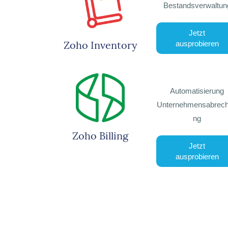
Bestandsverwaltun
Jetzt
Zoho Inventory
ausprobieren
Automatisierung
Unternehmensabrec
ng
Zoho Billing
Jetzt
ausprobieren