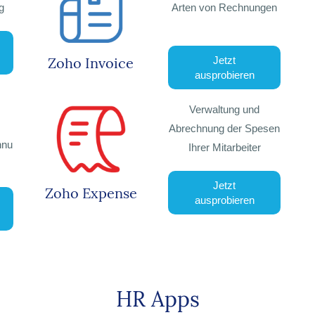
g
Arten von Rechnungen
Zoho Invoice
Jetzt
ausprobieren
Verwaltung und
Abrechnung der Spesen
hnu
Ihrer Mitarbeiter
Jetzt
Zoho Expense
ausprobieren
HR Apps