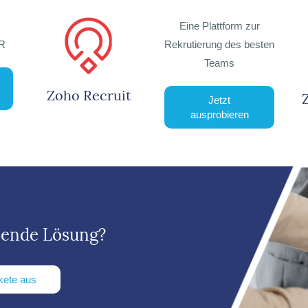
Eine Plattform zur
HR
Rekrutierung des besten
Teams
Zoho Recruit
Jetzt
ausprobieren
sende Lösung?
kete aus