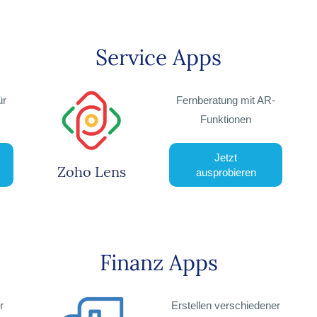
Service Apps
ür
Fernberatung mit AR-
Funktionen
Jetzt
Zoho Lens
ausprobieren
Finanz Apps
r
Erstellen verschiedener