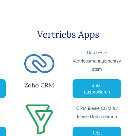
Vertriebs Apps
-
Das beste
Vertriebsmanagementsy
stem
Zoho CRM
Jetzt
ausprobieren
t
CRM ideale CRM für
n
kleine Unternehmen
Jetzt