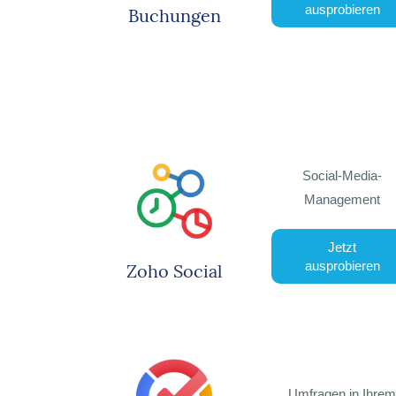
ausprobieren
Buchungen
Social-Media-
Management
Jetzt
ausprobieren
Zoho Social
Umfragen in Ihrem