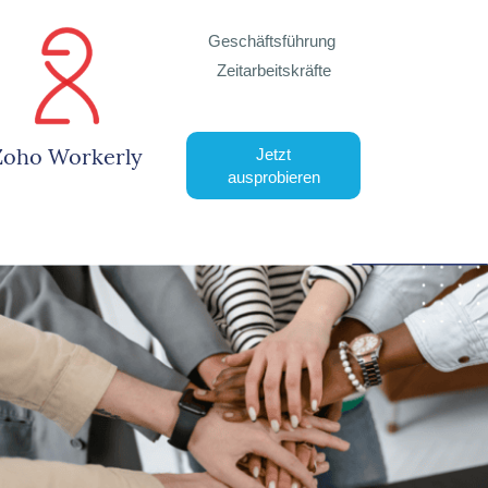
Geschäftsführung
Zeitarbeitskräfte
Zoho Workerly
Jetzt
ausprobieren