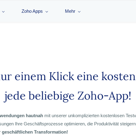
Zoho Apps
Mehr
nur einem Klick eine kosten
jede beliebige Zoho-App!
Anwendungen hautnah
mit unserer unkomplizierten kostenlosen Testve
ngen Ihre Geschäftsprozesse optimieren, die Produktivität steige
 geschäftlichen Transformation!