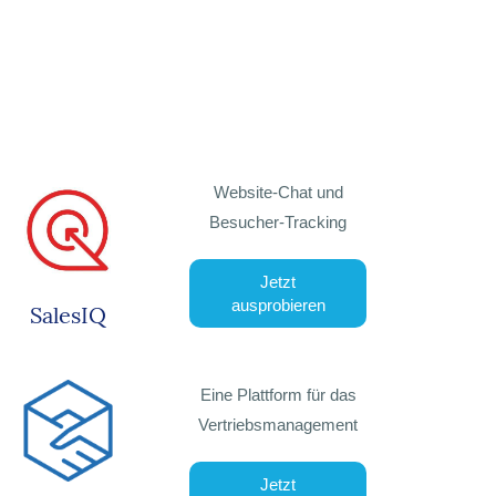
Website-Chat und
Besucher-Tracking
Jetzt
ausprobieren
SalesIQ
Eine Plattform für das
Vertriebsmanagement
Jetzt