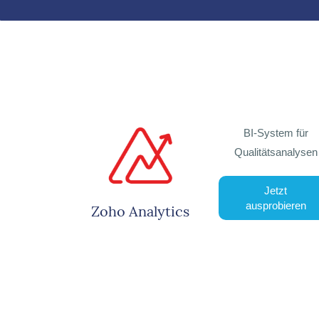
BI-System für
Qualitätsanalysen
Jetzt
ausprobieren
Zoho Analytics