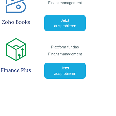
Finanzmanagement
Jetzt
Zoho Books
ausprobieren
Plattform für das
Finanzmanagement
Jetzt
Finance Plus
ausprobieren