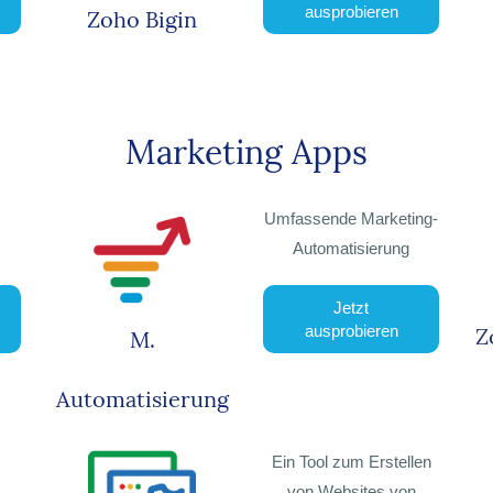
ausprobieren
Zoho Bigin
Marketing Apps
Umfassende Marketing-
Automatisierung
Jetzt
ausprobieren
Z
M.
Automatisierung
Ein Tool zum Erstellen
von Websites von