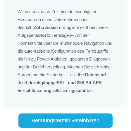
Wir wissen, dass Zeit eine der wichtigsten
Ressourcen eines Unternehmens ist,
deshalb
Zoho Assist
ermöglicht es Ihnen, viele
Aufgaben
sofort
zu erledigen
– von der
Konnektivität über die multimodale Navigation und
die automatische Konfiguration des Fernzugriffs
bis hin zu Power-Aktionen, geplanten Diagnosen
und der Berichterstellung. Machen Sie sich keine
Sorgen um die Sicherheit – alle Ihre
Daten
sind
durch
durchgängige
SSL- und 256-Bit-AES-
Verschlüsselung
vollständig
geschützt
.
Beratungstermin vereinbaren