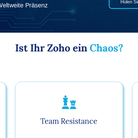
Holen Si
Weltweite Präsenz
Ist Ihr Zoho ein
Chaos?
Team Resistance