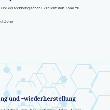
en und der technologischen Exzellenz
von Zoho
zu
auf
Zoho
ng und -wiederherstellung
an
z-
Strategieexperte für Zoho CX
Zoho Revenue Operations
Leiter für Zoho-