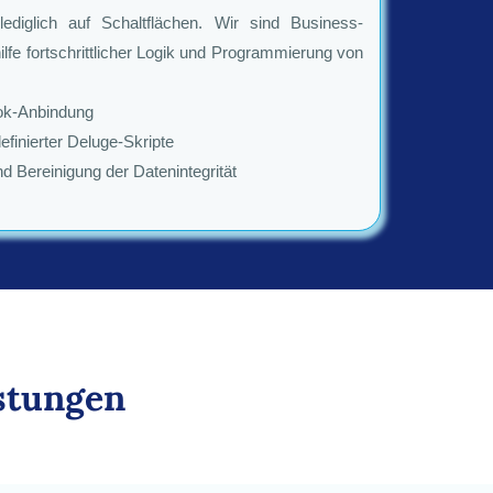
ediglich auf Schaltflächen. Wir sind Business-
ilfe fortschrittlicher Logik und Programmierung von
ok-Anbindung
finierter Deluge-Skripte
 Bereinigung der Datenintegrität
stungen