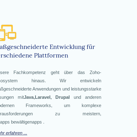
aßgeschneiderte Entwicklung für
erschiedene Plattformen
sere Fachkompetenz geht über das Zoho-
kosystem hinaus. Wir entwickeln
ßgeschneiderte Anwendungen und leistungsstarke
sungen mit
Java,Laravel, Drupal
und anderen
odernen Frameworks, um komplexe
erausforderungen zu meistern,
eapps bewältigenapps .
hr erfahren ...