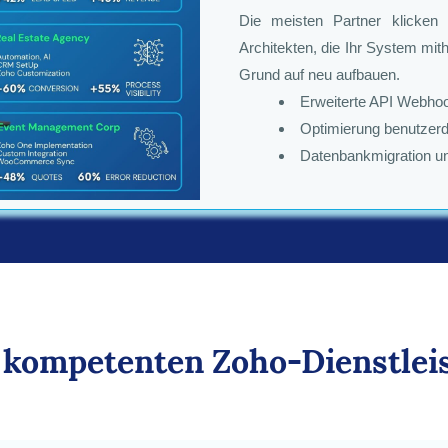
Die meisten Partner klicken l
Architekten, die Ihr System mith
Grund auf neu aufbauen.
Erweiterte API Webho
Optimierung benutzerde
Datenbankmigration und
 kompetenten Zoho-Dienstlei