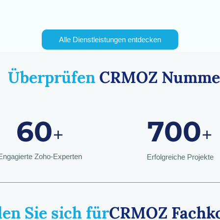
Alle Dienstleistungen entdecken
Überprüfen
CRMOZ
Numme
60
700
+
+
Engagierte Zoho-Experten
Erfolgreiche Projekte
en Sie sich für
CRMOZ
Fachk