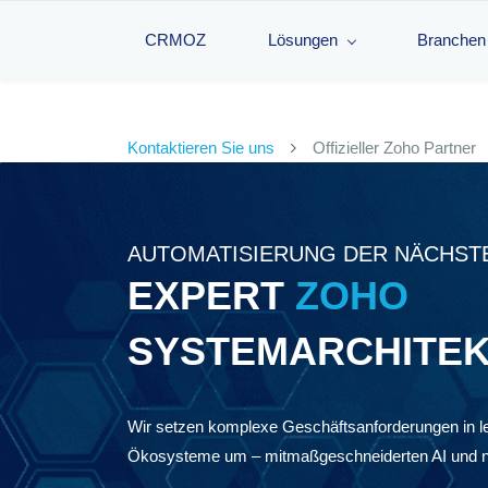
CRMOZ
Lösungen
Branchen
Kontaktieren Sie uns
Offizieller Zoho Partner
AUTOMATISIERUNG DER NÄCHST
EXPERT
ZOHO
​SYSTEMARCHITE
Wir setzen komplexe Geschäftsanforderungen in l
Ökosysteme um – mit
maßgeschneiderten AI und na