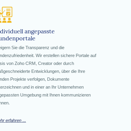
dividuell angepasste
undenportale
eigern Sie die Transparenz und die
ndenzufriedenheit. Wir erstellen sichere Portale auf
sis von Zoho CRM, Creator oder durch
ßgeschneiderte Entwicklungen, über die Ihre
nden Projekte verfolgen, Dokumente
terzeichnen und in einer an Ihr Unternehmen
gepassten Umgebung mit Ihnen kommunizieren
nnen.
hr erfahren ...