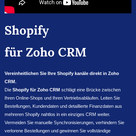
Shopify
für Zoho CRM
Vereinheitlichen Sie Ihre Shopify kanäle direkt in Zoho
CRM.
Die
Shopify für Zoho CRM
schlägt eine Brücke zwischen
Ihren Online-Shops und Ihren Vertriebsabläufen. Leiten Sie
Bestellungen, Kundendaten und detaillierte Finanzdaten aus
mehreren Shopify nahtlos in ein einziges CRM weiter.
Vermeiden Sie manuelle Synchronisierungen, verhindern Sie
verlorene Bestellungen und gewinnen Sie vollständige