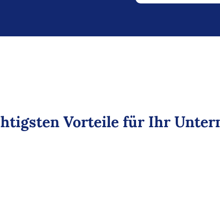
htigsten Vorteile für Ihr Unt
Umsatz und
Erlöse
steigern