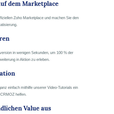
auf dem Marketplace
ffiziellen Zoho Marketplace und machen Sie den
atisierung.
eren
stversion in wenigen Sekunden, um 100 % der
eiterung in Aktion zu erleben.
ation
ganz einfach mithilfe unserer Video-Tutorials ein
m CRMOZ helfen.
dlichen Value aus