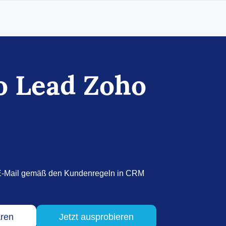
o Lead Zoho
E-Mail gemäß den Kundenregeln in CRM
aren
Jetzt ausprobieren