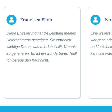
Francisca Elloh
Jyo
Diese Erweiterung hat die Leistung meines
Eine weitere
Unternehmens gesteigert. Sie extrahiert
war genau da
wichtige Daten, was mir dabei hilft, Umsatz
und funktioni
zu generieren. Es ist ein wunderbares Tool!
kann sie wä
Ich bereue den Kauf nicht.