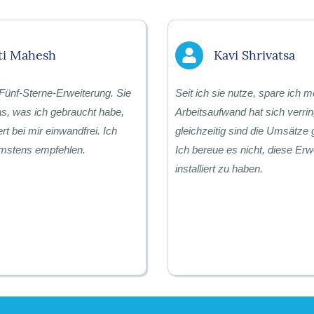
ti Mahesh
Kavi Shrivatsa
 Fünf-Sterne-Erweiterung. Sie
Seit ich sie nutze, spare ich m
s, was ich gebraucht habe,
Arbeitsaufwand hat sich verrin
ert bei mir einwandfrei. Ich
gleichzeitig sind die Umsätze 
rmstens empfehlen.
Ich bereue es nicht, diese Erw
installiert zu haben.